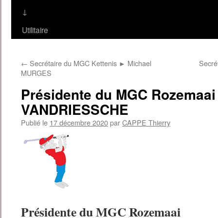
↓
Utilitaire
←
Secrétaire du MGC Kettenis ► Michael
Secré
MURGES
Présidente du MGC Rozemaai
VANDRIESSCHE
Publié le
17 décembre 2020
par
CAPPE Thierry
Présidente du MGC Rozemaai