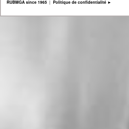
RUBMGA since 1965
Politique de confidentialité ►