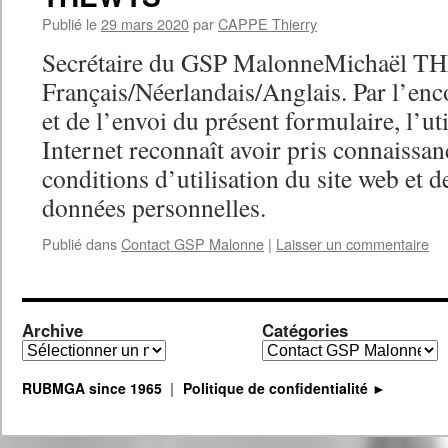
Publié le
29 mars 2020
par
CAPPE Thierry
Secrétaire du GSP MalonneMichaël 
Français/Néerlandais/Anglais. Par l’en
et de l’envoi du présent formulaire, l’uti
Internet reconnaît avoir pris connaissanc
conditions d’utilisation du site web et d
données personnelles.
Publié dans
Contact GSP Malonne
|
Laisser un commentaire
Archive
Catégories
Archive
Catégories
RUBMGA since 1965
Politique de confidentialité ►