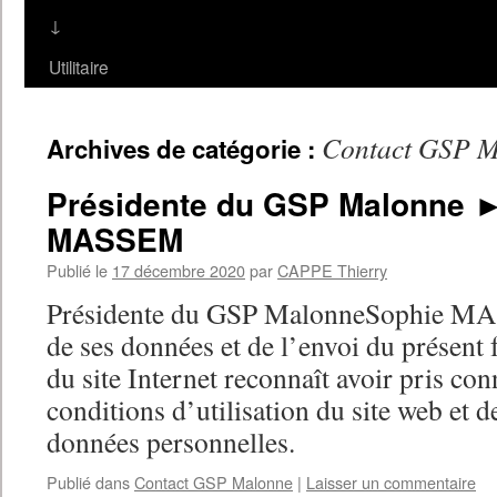
↓
Utilitaire
Contact GSP 
Archives de catégorie :
Présidente du GSP Malonne 
MASSEM
Publié le
17 décembre 2020
par
CAPPE Thierry
Présidente du GSP MalonneSophie MA
de ses données et de l’envoi du présent f
du site Internet reconnaît avoir pris con
conditions d’utilisation du site web et d
données personnelles.
Publié dans
Contact GSP Malonne
|
Laisser un commentaire