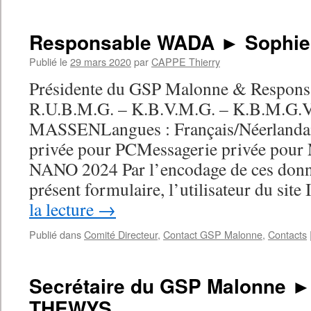
Responsable WADA ► Sophi
Publié le
29 mars 2020
par
CAPPE Thierry
Présidente du GSP Malonne & Respon
R.U.B.M.G. – K.B.V.M.G. – K.B.M.G.V
MASSENLangues : Français/Néerlandai
privée pour PCMessagerie privée pour 
NANO 2024 Par l’encodage de ces donné
présent formulaire, l’utilisateur du sit
la lecture
→
Publié dans
Comité Directeur
,
Contact GSP Malonne
,
Contacts
Secrétaire du GSP Malonne ►
THEWYS