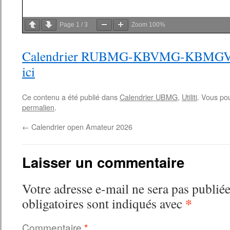
Page
1
/
3
Zoom
100%
Calendrier RUBMG-KBVMG-KBMGV – 
ici
Ce contenu a été publié dans
Calendrier UBMG
,
Utiliti
. Vous po
permalien
.
←
Calendrier open Amateur 2026
Laisser un commentaire
Votre adresse e-mail ne sera pas publiée
*
obligatoires sont indiqués avec
Commentaire
*