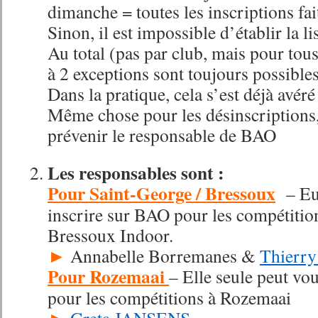
dimanche = toutes les inscriptions fa
Sinon, il est impossible d’établir la l
Au total (pas par club, mais pour tou
à 2 exceptions sont toujours possibles
Dans la pratique, cela s’est déjà avéré
Même chose pour les désinscriptions,
prévenir le responsable de BAO
Les responsables sont :
Pour Saint-George / Bressoux
– Eux
inscrire sur BAO pour les compétition
Bressoux Indoor.
►
Annabelle Borremanes &
Thierr
Pour Rozemaai
– Elle seule peut vo
pour les compétitions à Rozemaai