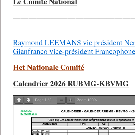
Le Comité National
———————————————
Raymond LEEMANS vic président Nerl
Gianfranco vice-président Francopho
Het Nationale Comité
Calendrier 2026 RUBMG-KBVMG
Page
1
/
3
Zoom
100%