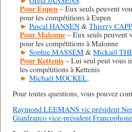
►
Greta JANSENS
.
Pour Eupen
– Eux seuls peuvent vou
pour les compétitions à Eupen
►
Pascal HANSEN
&
Thierry CAPP
Pour Malonne
– Eux seuls peuvent 
pour les compétitions à Malonne
►
Sophie MASSEM
&
Mickaël T
Pour Kettenis
– Lui seul peut vous 
les compétitions à Kettenis
►
Michaël MOCKEL
.
Pour toutes questions, vous pouvez con
Raymond LEEMANS vic président Nerl
Gianfranco vice-président Francopho