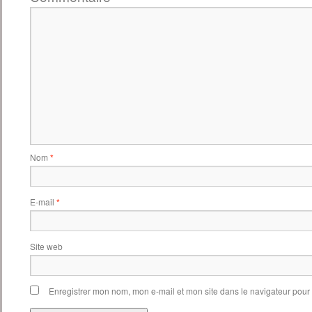
Nom
*
E-mail
*
Site web
Enregistrer mon nom, mon e-mail et mon site dans le navigateur pou